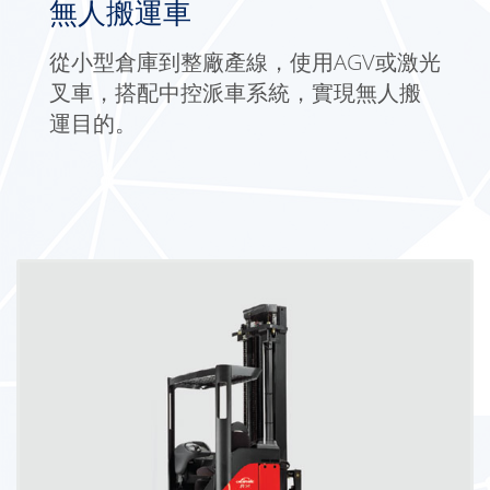
無人搬運車
從小型倉庫到整廠產線，使用AGV或激光
叉車，搭配中控派車系統，實現無人搬
運目的。