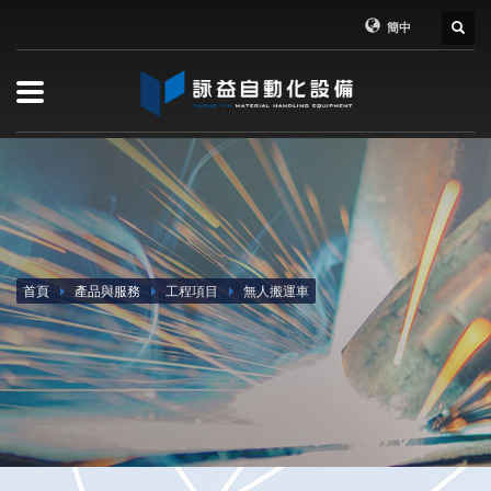
簡中
首頁
產品與服務
工程項目
無人搬運車