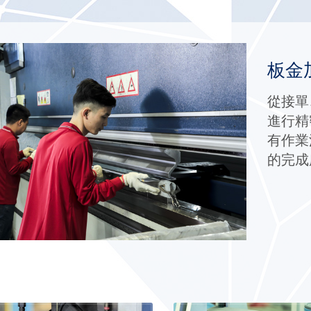
板金
從接單
進行精
有作業
的完成