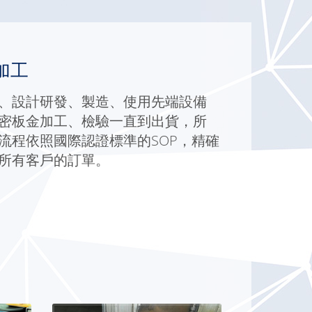
加工
、設計研發、製造、使用先端設備
密板金加工、檢驗一直到出貨，所
流程依照國際認證標準的SOP，精確
所有客戶的訂單。