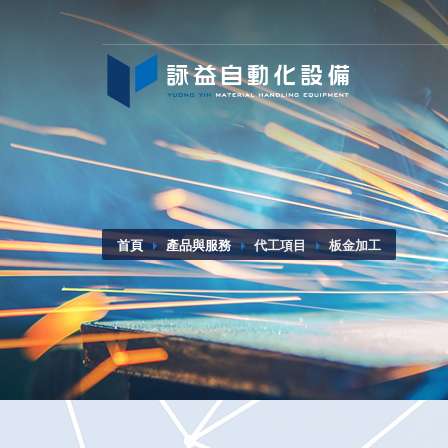
首頁
產品與服務
代工項目
板金加工