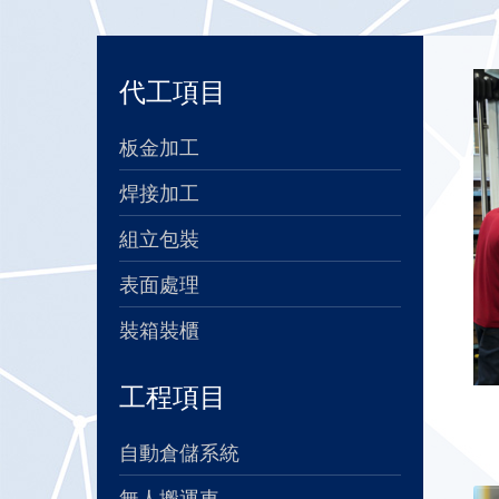
代工項目
板金加工
焊接加工
組立包裝
表面處理
裝箱裝櫃
工程項目
自動倉儲系統
無人搬運車