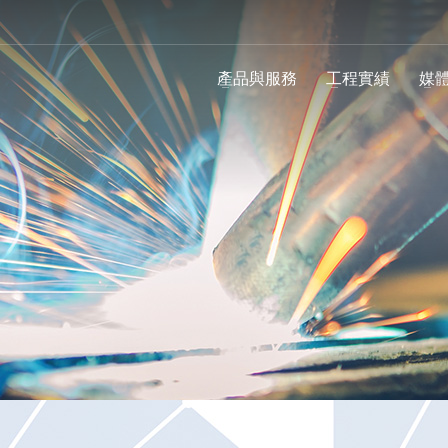
產品與服務
工程實績
媒