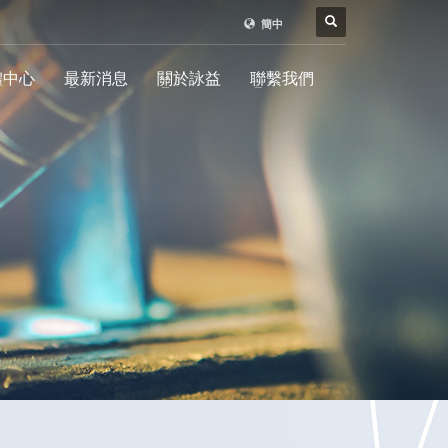
簡中
體中心
最新消息
關於詠益
聯繫我們