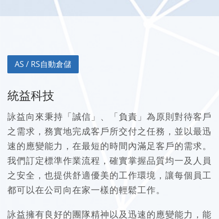
AS / RS自動倉儲
統益科技
詠益向來秉持「誠信」、「負責」為原則對待客戶
之需求，務實地完成客戶所交付之任務，並以最迅
速的應變能力，在最短的時間內滿足客戶的需求。
我們訂定標準作業流程，確實掌握品質均一及人員
之安全，也提供舒適優美的工作環境，讓每個員工
都可以在公司向在家一樣的輕鬆工作。
詠益擁有良好的團隊精神以及迅速的應變能力，能