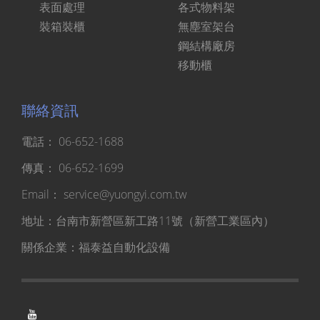
表面處理
各式物料架
裝箱裝櫃
無塵室架台
鋼結構廠房
移動櫃
聯絡資訊
電話：
06-652-1688
傳真：
06-652-1699
Email：
service@yuongyi.com.tw
地址：台南市新營區新工路11號（新營工業區內）
關係企業：
福泰益自動化設備