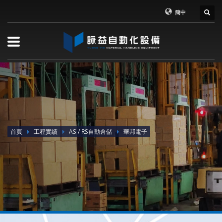
簡中
首頁
工程實績
AS / RS自動倉儲
華邦電子