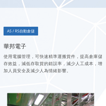
AS / RS自動倉儲
華邦電子
使用電腦管理，可快速精準運搬貨件，提高倉庫儲
存效益，減低存取貨的錯誤率，減少人工成本，增
加人員安全及減少人為情緒影響。